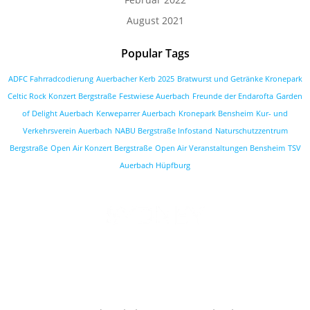
August 2021
Popular Tags
ADFC Fahrradcodierung
Auerbacher Kerb 2025
Bratwurst und Getränke Kronepark
Celtic Rock Konzert Bergstraße
Festwiese Auerbach
Freunde der Endarofta
Garden
of Delight Auerbach
Kerweparrer Auerbach
Kronepark Bensheim
Kur- und
Verkehrsverein Auerbach
NABU Bergstraße Infostand
Naturschutzzentrum
Bergstraße
Open Air Konzert Bergstraße
Open Air Veranstaltungen Bensheim
TSV
Auerbach Hüpfburg