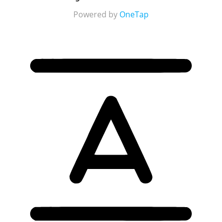
Powered by
OneTap