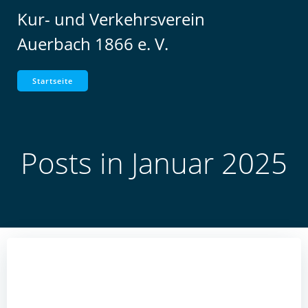
Zum
Kur- und Verkehrsverein
Inhalt
Auerbach 1866 e. V.
springen
Startseite
Posts in Januar 2025