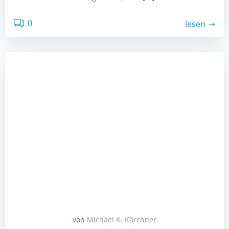
0
lesen
von
Michael K. Kärchner