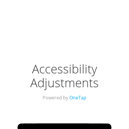
Accessibility
Adjustments
Powered by
OneTap