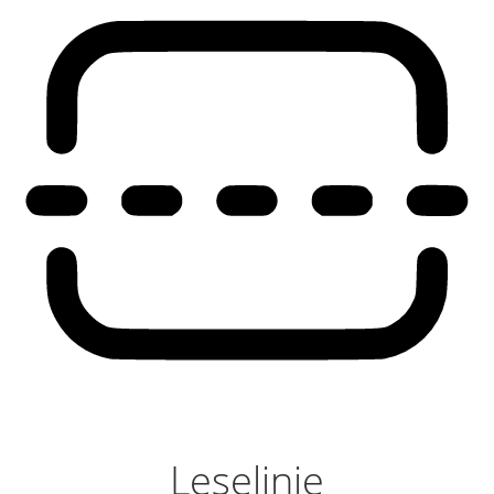
Leselinie