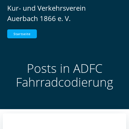
Zum
Kur- und Verkehrsverein
Inhalt
Auerbach 1866 e. V.
springen
Startseite
Posts in ADFC
Fahrradcodierung