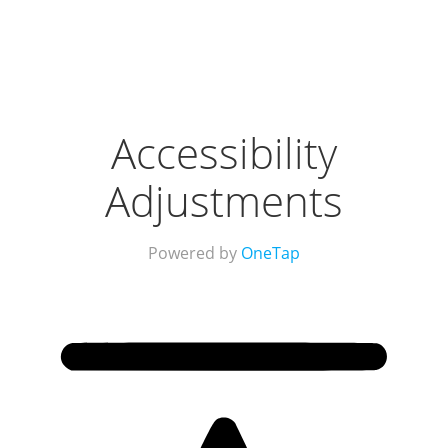
Accessibility
Adjustments
Powered by
OneTap