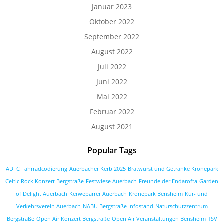
Januar 2023
Oktober 2022
September 2022
August 2022
Juli 2022
Juni 2022
Mai 2022
Februar 2022
August 2021
Popular Tags
ADFC Fahrradcodierung
Auerbacher Kerb 2025
Bratwurst und Getränke Kronepark
Celtic Rock Konzert Bergstraße
Festwiese Auerbach
Freunde der Endarofta
Garden
of Delight Auerbach
Kerweparrer Auerbach
Kronepark Bensheim
Kur- und
Verkehrsverein Auerbach
NABU Bergstraße Infostand
Naturschutzzentrum
Bergstraße
Open Air Konzert Bergstraße
Open Air Veranstaltungen Bensheim
TSV