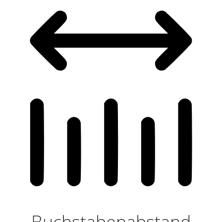
Buchstabenabstand