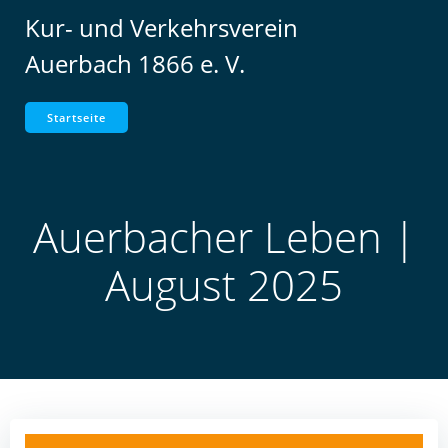
Zum
Kur- und Verkehrsverein
Inhalt
Auerbach 1866 e. V.
springen
Startseite
Auerbacher Leben |
August 2025