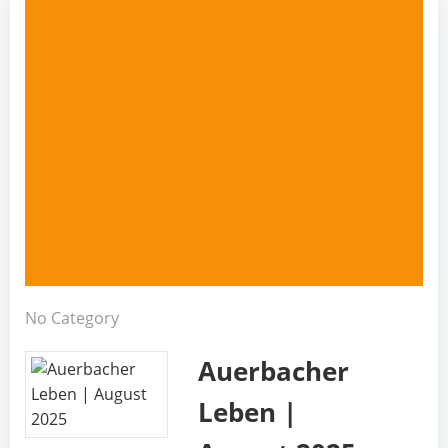
No Category
Auerbacher
Leben |