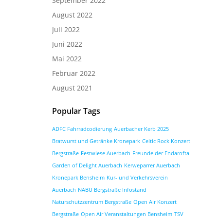
September 2022
August 2022
Juli 2022
Juni 2022
Mai 2022
Februar 2022
August 2021
Popular Tags
ADFC Fahrradcodierung
Auerbacher Kerb 2025
Bratwurst und Getränke Kronepark
Celtic Rock Konzert
Bergstraße
Festwiese Auerbach
Freunde der Endarofta
Garden of Delight Auerbach
Kerweparrer Auerbach
Kronepark Bensheim
Kur- und Verkehrsverein
Auerbach
NABU Bergstraße Infostand
Naturschutzzentrum Bergstraße
Open Air Konzert
Bergstraße
Open Air Veranstaltungen Bensheim
TSV