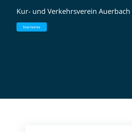
Zum
Kur- und Verkehrsverein Auerbach 
Inhalt
springen
Startseite