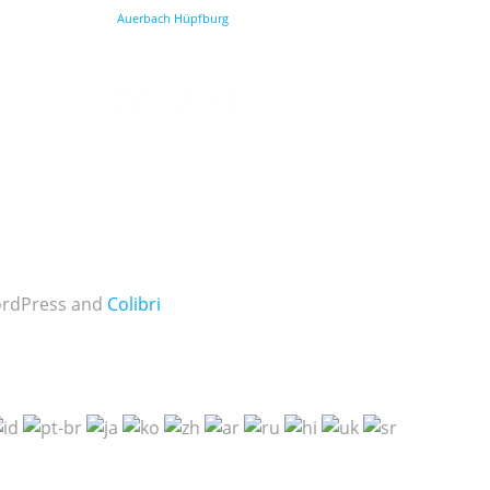
Auerbach Hüpfburg
WordPress and
Colibri