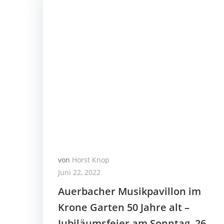
von
Horst Knop
Juni 22, 2022
Auerbacher Musikpavillon im
Krone Garten 50 Jahre alt –
Jubiläumsfeier am Sonntag, 26.