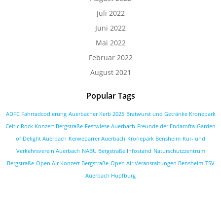
Juli 2022
Juni 2022
Mai 2022
Februar 2022
August 2021
Popular Tags
ADFC Fahrradcodierung
Auerbacher Kerb 2025
Bratwurst und Getränke Kronepark
Celtic Rock Konzert Bergstraße
Festwiese Auerbach
Freunde der Endarofta
Garden
of Delight Auerbach
Kerweparrer Auerbach
Kronepark Bensheim
Kur- und
Verkehrsverein Auerbach
NABU Bergstraße Infostand
Naturschutzzentrum
Bergstraße
Open Air Konzert Bergstraße
Open Air Veranstaltungen Bensheim
TSV
Auerbach Hüpfburg