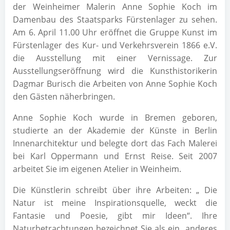
der Weinheimer Malerin Anne Sophie Koch im
Damenbau des Staatsparks Fürstenlager zu sehen.
Am 6. April 11.00 Uhr eröffnet die Gruppe Kunst im
Fürstenlager des Kur- und Verkehrsverein 1866 e.V.
die Ausstellung mit einer Vernissage. Zur
Ausstellungseröffnung wird die Kunsthistorikerin
Dagmar Burisch die Arbeiten von Anne Sophie Koch
den Gästen näherbringen.
Anne Sophie Koch wurde in Bremen geboren,
studierte an der Akademie der Künste in Berlin
Innenarchitektur und belegte dort das Fach Malerei
bei Karl Oppermann und Ernst Reise. Seit 2007
arbeitet Sie im eigenen Atelier in Weinheim.
Die Künstlerin schreibt über ihre Arbeiten: „ Die
Natur ist meine Inspirationsquelle, weckt die
Fantasie und Poesie, gibt mir Ideen“. Ihre
Naturbetrachtungen bezeichnet Sie als ein „anderes