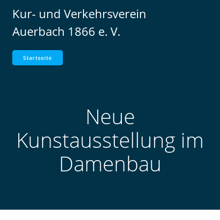
Zum
Kur- und Verkehrsverein
Inhalt
Auerbach 1866 e. V.
springen
Startseite
Neue
Kunstausstellung im
Damenbau