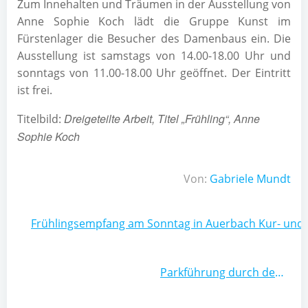
Zum Innehalten und Träumen in der Ausstellung von
Anne Sophie Koch lädt die Gruppe Kunst im
Fürstenlager die Besucher des Damenbaus ein. Die
Ausstellung ist samstags von 14.00-18.00 Uhr und
sonntags von 11.00-18.00 Uhr geöffnet. Der Eintritt
ist frei.
Dreigeteilte Arbeit, Titel „Frühling“, Anne
Titelbild:
Sophie Koch
Von:
Gabriele Mundt
Beitragsnavigation
Frühlingsempfang am Sonntag in Auerbach Kur- und Ve
Beitragsnavigation
Parkführung durch den Staatspark Fürstenlager