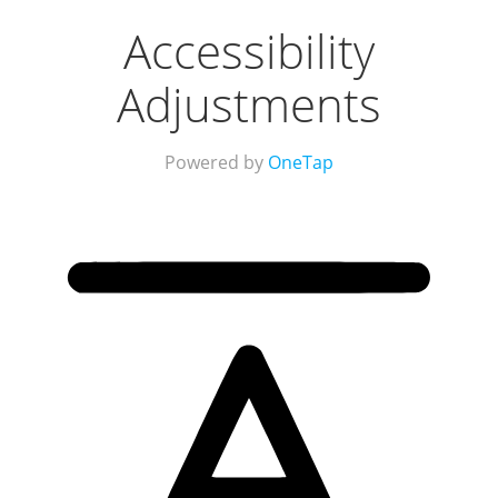
Accessibility
Adjustments
Powered by
OneTap