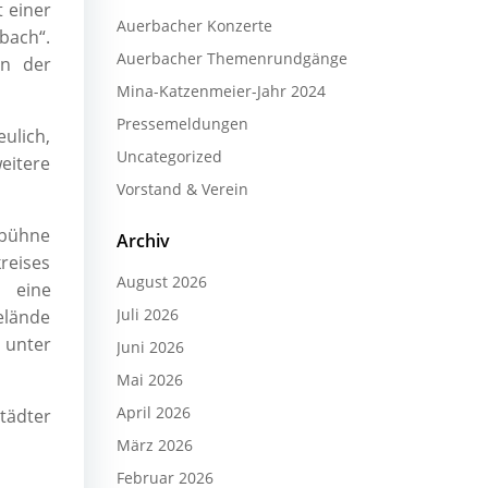
t einer
Auerbacher Konzerte
bach“.
Auerbacher Themenrundgänge
in der
Mina-Katzenmeier-Jahr 2024
Pressemeldungen
ulich,
Uncategorized
eitere
Vorstand & Verein
wbühne
Archiv
reises
August 2026
 eine
Juli 2026
elände
 unter
Juni 2026
Mai 2026
April 2026
tädter
März 2026
Februar 2026