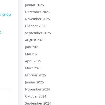
Januar 2026
Dezember 2025
t Knop
November 2025
Oktober 2025
Chorissimo: Musik, Gemeinschaft und neue Impulse beim Chorwochenende in Speyer
September 2025
August 2025
Juni 2025
Mai 2025
April 2025
März 2025
Februar 2025
Januar 2025
November 2024
Oktober 2024
September 2024