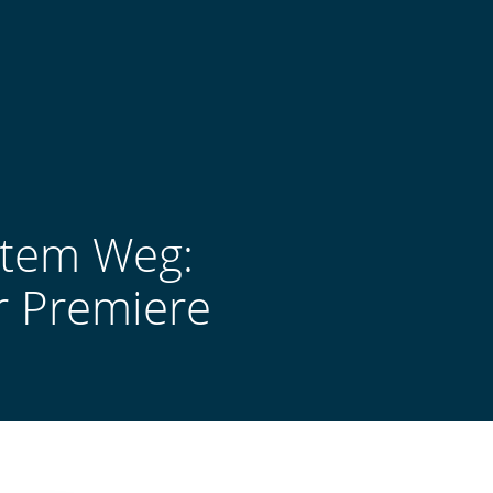
utem Weg:
er Premiere