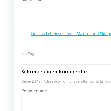
Bild: Archiv
Beitragsnavigatio
Durchs Leben streifen – Malerei und Skulp
No Tag
Schreibe einen Kommentar
Deine E-Mail-Adresse wird nicht veröffentlicht.
Erford
Kommentar
*