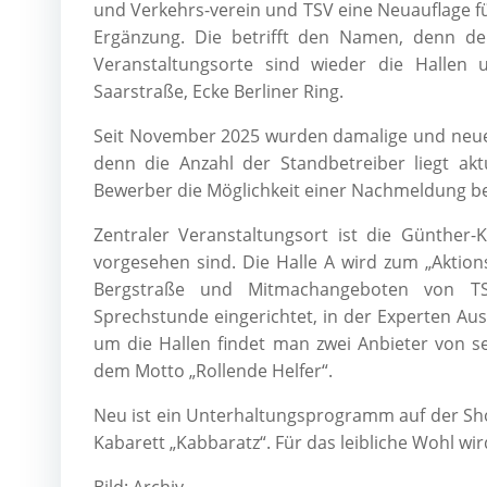
und Verkehrs-verein und TSV eine Neuauflage für
Ergänzung. Die betrifft den Namen, denn der
Veranstaltungsorte sind wieder die Halle
Saarstraße, Ecke Berliner Ring.
Seit November 2025 wurden damalige und neue 
denn die Anzahl der Standbetreiber liegt akt
Bewerber die Möglichkeit einer Nachmeldung be
Zentraler Veranstaltungsort ist die Günther
vorgesehen sind. Die Halle A wird zum „Aktio
Bergstraße und Mitmachangeboten von TS
Sprechstunde eingerichtet, in der Experten A
um die Hallen findet man zwei Anbieter von se
dem Motto „Rollende Helfer“.
Neu ist ein Unterhaltungsprogramm auf der Sh
Kabarett „Kabbaratz“. Für das leibliche Wohl wi