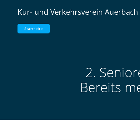
Zum
Kur- und Verkehrsverein Auerbach 
Inhalt
springen
Startseite
2. Senio
Bereits me