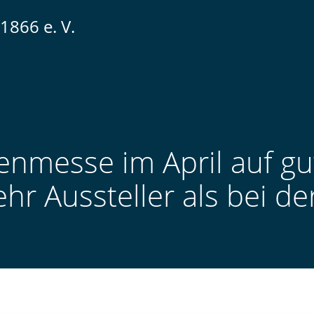
1866 e. V.
renmesse im April auf g
hr Aussteller als bei d