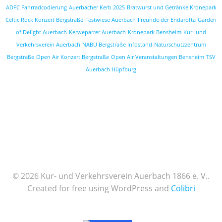
ADFC Fahrradcodierung
Auerbacher Kerb 2025
Bratwurst und Getränke Kronepark
Celtic Rock Konzert Bergstraße
Festwiese Auerbach
Freunde der Endarofta
Garden
of Delight Auerbach
Kerweparrer Auerbach
Kronepark Bensheim
Kur- und
Verkehrsverein Auerbach
NABU Bergstraße Infostand
Naturschutzzentrum
Bergstraße
Open Air Konzert Bergstraße
Open Air Veranstaltungen Bensheim
TSV
Auerbach Hüpfburg
© 2026 Kur- und Verkehrsverein Auerbach 1866 e. V..
Created for free using WordPress and
Colibri