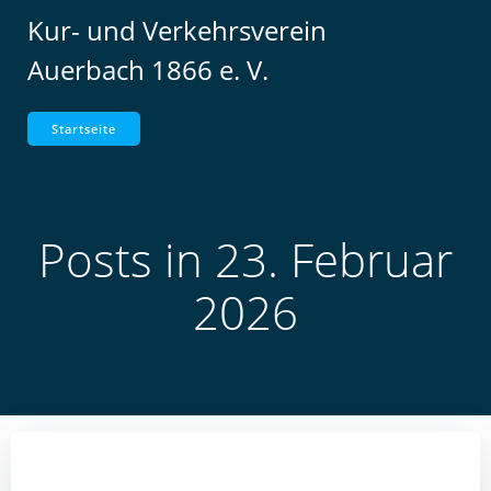
Zum
Kur- und Verkehrsverein
Inhalt
Auerbach 1866 e. V.
springen
Startseite
Posts in 23. Februar
2026