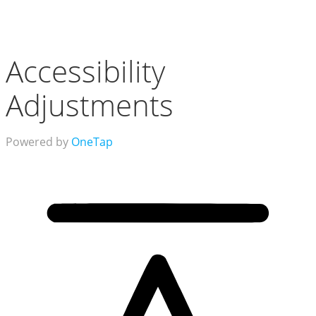
Accessibility
Adjustments
Powered by
OneTap