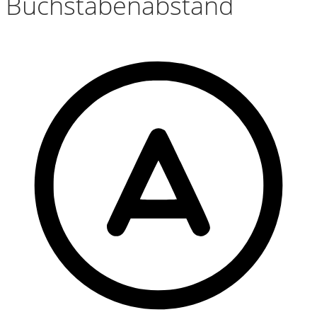
Buchstabenabstand