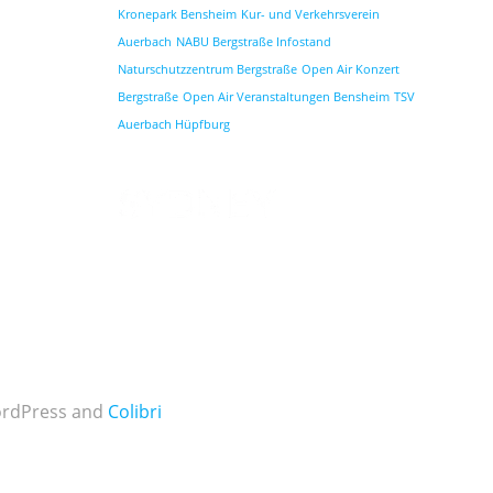
Kronepark Bensheim
Kur- und Verkehrsverein
Auerbach
NABU Bergstraße Infostand
Naturschutzzentrum Bergstraße
Open Air Konzert
Bergstraße
Open Air Veranstaltungen Bensheim
TSV
Auerbach Hüpfburg
WordPress and
Colibri