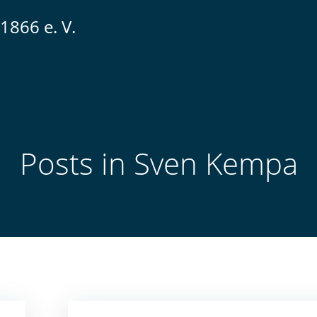
1866 e. V.
Posts in
Sven Kempa