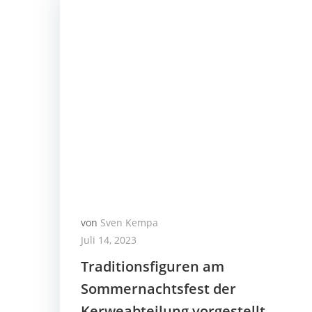
von
Sven Kempa
Juli 14, 2023
Traditionsfiguren am
Sommernachtsfest der
Kerweabteilung vorgestellt