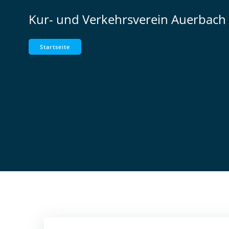
Zum
Kur- und Verkehrsverein Auerbach 
Inhalt
springen
Startseite