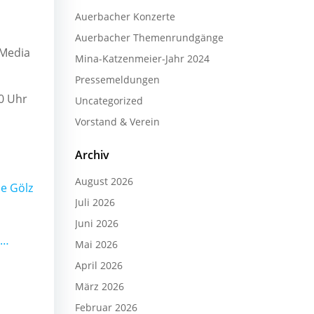
Auerbacher Konzerte
Auerbacher Themenrundgänge
 Media
Mina-Katzenmeier-Jahr 2024
Pressemeldungen
00 Uhr
Uncategorized
Vorstand & Verein
Archiv
August 2026
e Gölz
Juli 2026
Juni 2026
arden of Delight als Zuhörermagnet
Mai 2026
April 2026
März 2026
Februar 2026