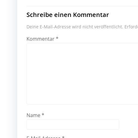
Schreibe einen Kommentar
Deine E-Mail-Adresse wird nicht veröffentlicht.
Erford
Kommentar
*
Name
*