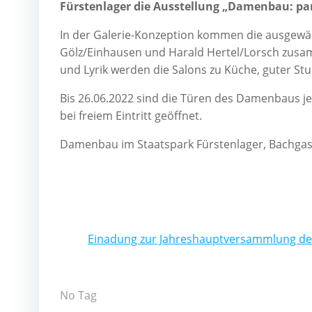
Fürstenlager die Ausstellung „Damenbau: par
In der Galerie-Konzeption kommen die ausgewäh
Gölz/Einhausen und Harald Hertel/Lorsch zusam
und Lyrik werden die Salons zu Küche, guter S
Bis 26.06.2022 sind die Türen des Damenbaus je
bei freiem Eintritt geöffnet.
Damenbau im Staatspark Fürstenlager, Bachga
Beitragsnavigatio
Einadung zur Jahreshauptversammlung de
No Tag