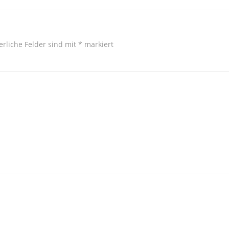
erliche Felder sind mit
*
markiert