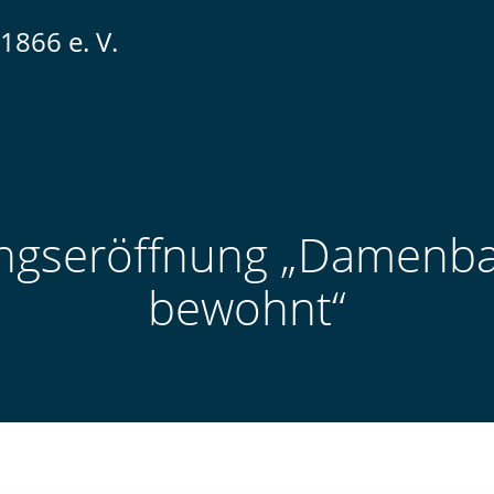
1866 e. V.
ngseröffnung „Damenbau
bewohnt“