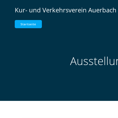
Zum
Kur- und Verkehrsverein Auerbach 
Inhalt
springen
Startseite
Ausstellu