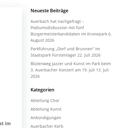
Neueste Beiträge
Auerbach hat nachgefragt –
Podiumsdiskussion mit fünf
Bürgermeisterkandidaten im Kronepark
6.
August 2026
Parkführung „Dorf und Brunnen“ im
Staatspark Fürstenlager
22. Juli 2026
Blütenweg Jazzer und Kunst im Park beim
3. Auerbacher Konzert am 19. Juli
13. Juli
2026
Kategorien
Abteilung Chor
Abteilung Kunst
Ankündigungen
st im
Auerbacher Kerb