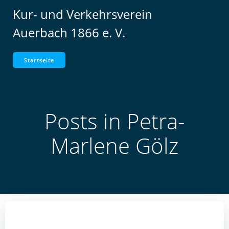
Zum
Kur- und Verkehrsverein
Inhalt
Auerbach 1866 e. V.
springen
Startseite
Posts in
Petra-
Marlene Gölz