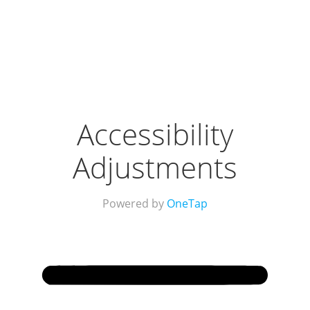
Accessibility
Adjustments
Powered by
OneTap